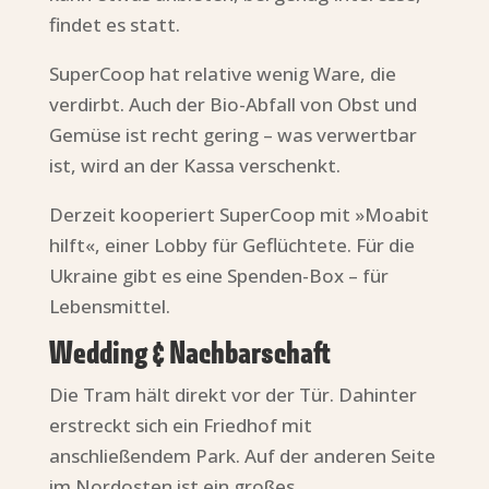
findet es statt.
SuperCoop hat relative wenig Ware, die
verdirbt. Auch der Bio-Abfall von Obst und
Gemüse ist recht gering – was verwertbar
ist, wird an der Kassa verschenkt.
Derzeit kooperiert SuperCoop mit »Moabit
hilft«, einer Lobby für Geflüchtete. Für die
Ukraine gibt es eine Spenden-Box – für
Lebensmittel.
Wedding & Nachbarschaft
Die Tram hält direkt vor der Tür. Dahinter
erstreckt sich ein Friedhof mit
anschließendem Park. Auf der anderen Seite
im Nordosten ist ein großes