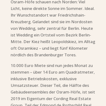
Osram-Höfe schauen nach Norden: Viel
Licht, keine direkte Sonne im Sommer. Ideal.
Ihr Wunschstandort war Friedrichshain-
Kreuzberg. Gelandet sind sie im Nordosten
von Wedding, sehr zentral für Berlin. Heute
ist Wedding ein Ortsteil vom Bezirk Berlin-
Mitte. Der Kiez heißt Leopoldskiez, im Alltag
oft Osramkiez – und liegt fünf Kilometer
nördlich des Brandenburger Tores.
10.000 Euro Miete sind nun jedes Monat zu
stemmen – über 14 Euro am Quadratmeter,
inklusive Betriebskosten, exklusive
Umsatzsteuer. Dieser Teil, die Hälfte des
Gebäudeensembles der Osram-Höfe, ist seit
2019 im Eigentum der Cording Real Estate
Group, Teil der Edmond de Rothschild Real