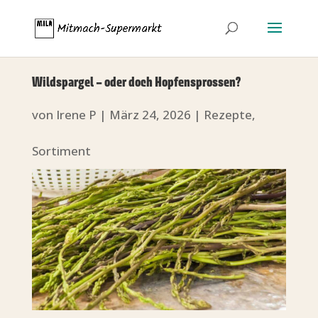
Wildspargel – oder doch Hopfensprossen?
von
Irene P
|
März 24, 2026
|
Rezepte
,
Sortiment