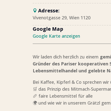
Adresse:
Vivenotgasse 29, Wien 1120
Google Map
Google Karte anzeigen
Wir laden dich herzlich zu einem
gemü
Gründer des Pariser kooperativen
Lebensmittelhandel und gelebte N
Bei Kaffee, Kipferl & Co sprechen wir 
🛒 das Prinzip des Mitmach-Superma
🥖 faire Lebensmittel für alle
🌍 und wie wir in unserem Grätzl g