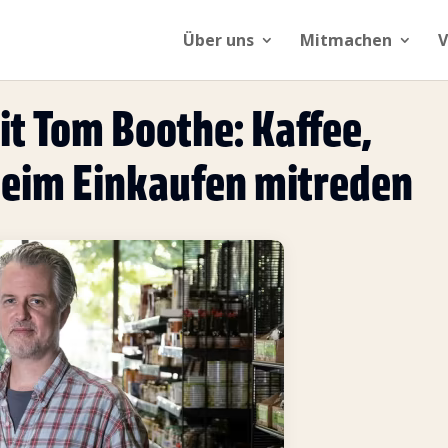
Über uns
Mitmachen
V
t Tom Boothe: Kaffee,
 beim Einkaufen mitreden