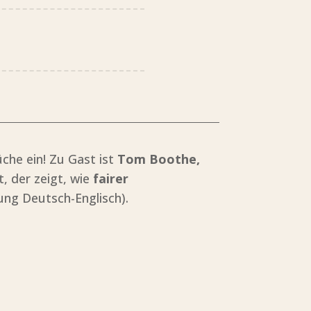
he ein! Zu Gast ist
Tom Boothe,
 der zeigt, wie
fairer
g Deutsch-Englisch).