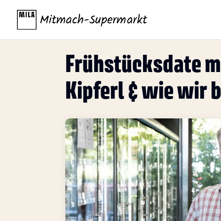
Frühstücksdate mi
Kipferl & wie wir