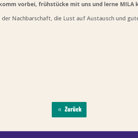
komm vorbei, frühstücke mit uns und lerne MILA 
us der Nachbarschaft, die Lust auf Austausch und gut
Zurück