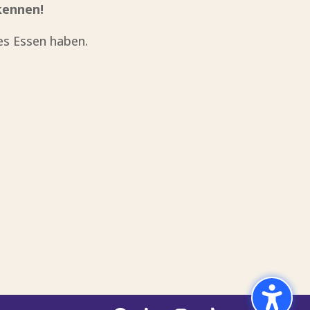
kennen!
es Essen haben.