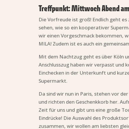
Treffpunkt: Mittwoch Abend a
Die Vorfreude ist groß! Endlich geht e
sehen, wie so ein kooperativer Superm
wir einen Vorgeschmack bekommen, wof
MILA! Zudem ist es auch ein gemeinsam
Mit dem Nachtzug geht es über Köln und
Anschlusszug haben wir verpasst und
Einchecken in der Unterkunft und ku
Supermarkt.
Da sind wir nun in Paris, stehen vor d
und richten den Geschenkkorb her. Auf
Zeit für uns und gibt uns eine große 
Eindrücke! Die Auswahl des Produktsor
zusammen, wir wollen am liebsten gleic