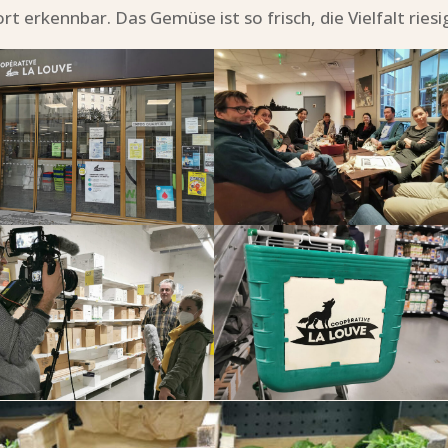
t erkennbar. Das Gemüse ist so frisch, die Vielfalt riesi