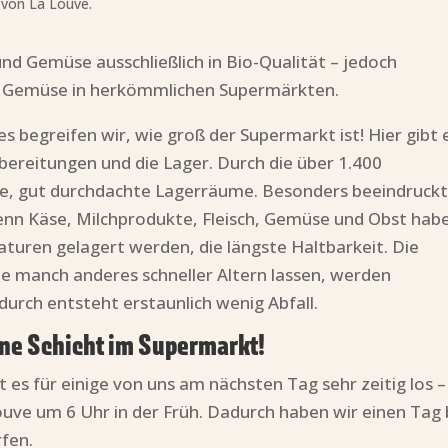
 von La Louve.
und Gemüse ausschließlich in Bio-Qualität – jedoch
nd Gemüse in herkömmlichen Supermärkten.
begreifen wir, wie groß der Supermarkt ist! Hier gibt 
bereitungen und die Lager. Durch die über 1.400
ße, gut durchdachte Lagerräume. Besonders beeindruck
enn Käse, Milchprodukte, Fleisch, Gemüse und Obst hab
turen gelagert werden, die längste Haltbarkeit. Die
e manch anderes schneller Altern lassen, werden
durch entsteht erstaunlich wenig Abfall.
ine Schicht im Supermarkt!
es für einige von uns am nächsten Tag sehr zeitig los –
Louve um 6 Uhr in der Früh. Dadurch haben wir einen Tag 
fen.