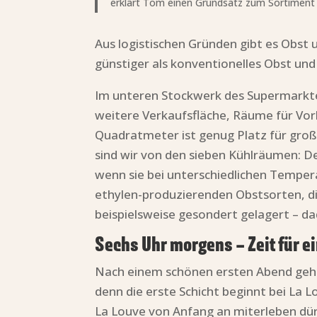
erklärt Tom einen Grundsatz zum Sortiment
Aus logistischen Gründen gibt es Obst 
günstiger als konventionelles Obst u
Im unteren Stockwerk des Supermarktes 
weitere Verkaufsfläche, Räume für Vor
Quadratmeter ist genug Platz für gro
sind wir von den sieben Kühlräumen: D
wenn sie bei unterschiedlichen Tempera
ethylen-produzierenden Obstsorten, di
beispielsweise gesondert gelagert – da
Sechs Uhr morgens – Zeit für e
Nach einem schönen ersten Abend geht 
denn die erste Schicht beginnt bei La 
La Louve von Anfang an miterleben dür