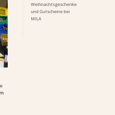
Weihnachtsgeschenke
und Gutscheine bei
MILA
zu
em