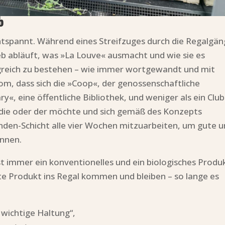
b
entspannt. Während eines Streifzuges durch die Regalgä
b abläuft, was »La Louve« ausmacht und wie sie es
olgreich zu bestehen – wie immer wortgewandt und mit
m, dass sich die »Coop«, der genossenschaftliche
ry«, eine öffentliche Bibliothek, und weniger als ein Club
 die oder der möchte und sich gemäß des Konzepts
tunden-Schicht alle vier Wochen mitzuarbeiten, um gute 
önnen.
fast immer ein konventionelles und ein biologisches Produ
hte Produkt ins Regal kommen und bleiben – so lange es
e wichtige Haltung“,