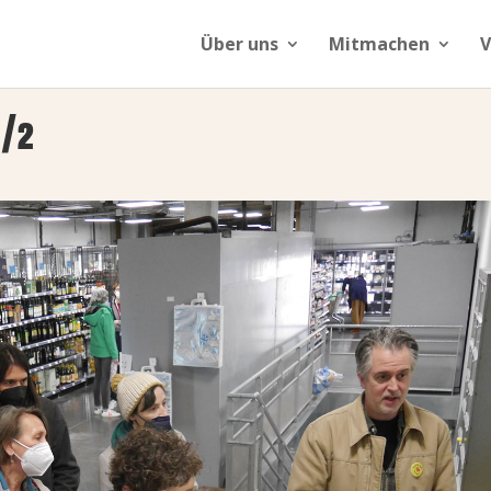
Über uns
Mitmachen
V
1/2